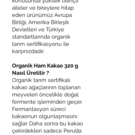
konusunda yüksek bilinçli
aileler ve bireylere hitap
eden ürünümüz Avrupa
Birliği, Amerika Birleşik
Devletleri ve Türkiye
standartlarında organik
tarım sertifikasyonu ile
karşınızdadır.
Organik Ham Kakao 320 g
Nasıl Üretilir ?
Organik tarım sertifikalı
kakao ağaçlarının toplanan
meyveleri öncelikle doğal
fermente işleminden geçer.
Fermantasyon süreci
kakaonun olgunlaşmasını
sağlar. Daha sonra bu kakao
çekirdekleri sadece Peru’da