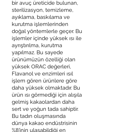
bir avuç üreticide bulunan,
sterilizasyon, temizleme,
ayıklama, baskılama ve
kurutma işlemlerinden
doğal yöntemlerle geçer. Bu
işlemler içinde yüksek ısı ile
ayrıştırılma, kurutma
yapılmaz. Bu sayede
ürünümüzün özelliği olan
yüksek ORAC değerleri,
Flavanol ve enzimleri ısıl
işlem gören ürünlere göre
daha yüksek olmaktadır. Bu
ürün ısı görmediği için alışıla
gelmiş kakaolardan daha
sert ve yoğun tada sahiptir.
Bu tadın oluşmasında
dünya kakao endüstrisinin
%8’inin ulaşabildiği en