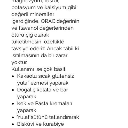
magnezyum, fosfor,
potasyum ve kalsiyum gibi
değerli mineraller
içerdiğinde, ORAC değerinin
ve flavanol değerlerinden
ötürü çiğ olarak
tüketilmesini özellikle
tavsiye ederiz. Ancak tabii ki
ısıtılmasının da bir zararı
yoktur.
Kullanımı ise çok basit;
Kakaolu sıcak glutensiz
yulaf ezmesi yaparak
Doğal çikolata ve bar
yaparak
Kek ve Pasta kremaları
yaparak
Yulaf sütünü tatlandırarak
Bisküvi ve kurabiye