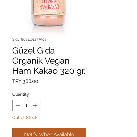
SKU: 8681161477508
Güzel Gıda
Organik Vegan
Ham Kakao 320 gr.
Price
TRY 368.00
Quantity
*
Out of Stock
Notify When Available