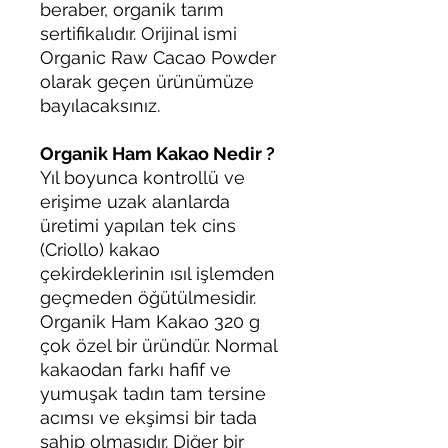
beraber, organik tarım
sertifikalıdır. Orijinal ismi
Organic Raw Cacao Powder
olarak geçen ürünümüze
bayılacaksınız.
Organik Ham Kakao Nedir ?
Yıl boyunca kontrollü ve
erişime uzak alanlarda
üretimi yapılan tek cins
(Criollo) kakao
çekirdeklerinin ısıl işlemden
geçmeden öğütülmesidir.
Organik Ham Kakao 320 g
çok özel bir üründür. Normal
kakaodan farkı hafif ve
yumuşak tadın tam tersine
acımsı ve ekşimsi bir tada
sahip olmasıdır. Diğer bir