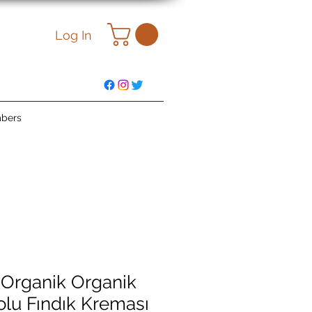
Log In
bers
 Organik Organik
olu Fındık Kreması