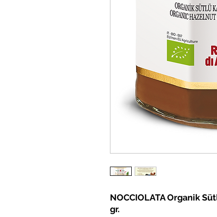
NOCCIOLATA Organik Sütl
gr.