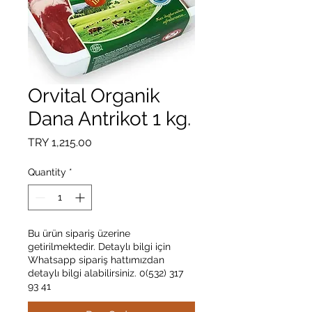
Orvital Organik
Dana Antrikot 1 kg.
Price
TRY 1,215.00
Quantity
*
Bu ürün sipariş üzerine
getirilmektedir. Detaylı bilgi için
Whatsapp sipariş hattımızdan
detaylı bilgi alabilirsiniz. 0(532) 317
93 41