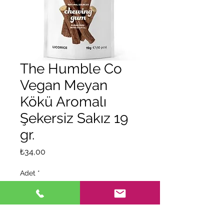
The Humble Co
Vegan Meyan
Kökü Aromalı
Şekersiz Sakız 19
gr.
Fiyat
₺34,00
Adet
*
Tükendi